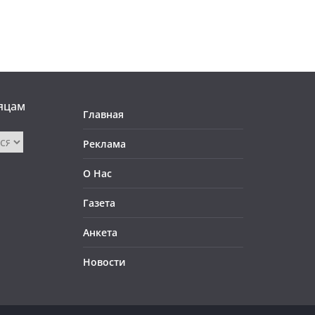
яцам
Главная
Реклама
О Нас
Газета
Анкета
Новости