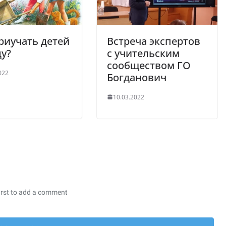
риучать детей
Встреча экспертов
ду?
с учительским
сообществом ГО
022
Богданович
10.03.2022