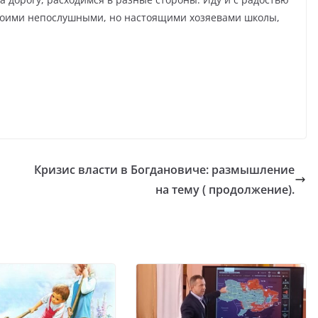
 своими непослушными, но настоящими хозяевами школы,
Кризис власти в Богдановиче: размышление
на тему ( продолжение).