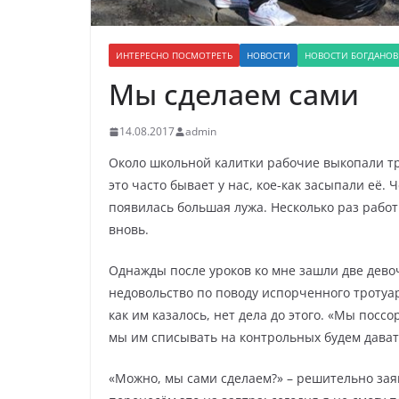
ИНТЕРЕСНО ПОСМОТРЕТЬ
НОВОСТИ
НОВОСТИ БОГДАНО
Мы сделаем сами
14.08.2017
admin
Около школьной калитки рабочие выкопали тр
это часто бывает у нас, кое-как засыпали её. 
появилась большая лужа. Несколько раз работ
вновь.
Однажды после уроков ко мне зашли две дево
недовольство по поводу испорченного тротуа
как им казалось, нет дела до этого. «Мы поссо
мы им списывать на контрольных будем давать
«Можно, мы сами сделаем?» – решительно заяв