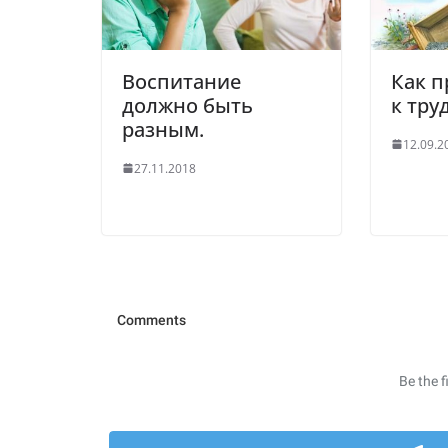
Воспитание
Как п
должно быть
к тру
разным.
12.09.2
27.11.2018