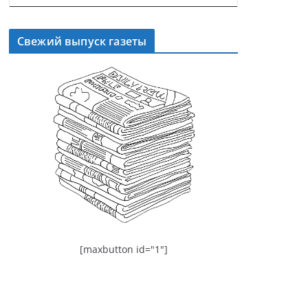
Свежий выпуск газеты
[maxbutton id="1"]