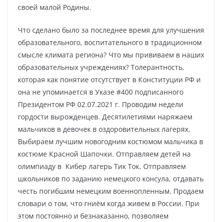
своей малой Родины.
Что сделано было за последнее время для улучшения
образовательного, воспитательного в традиционном
смысле климата региона? Что мы прививаем в наших
образовательных учреждениях? Толерантность,
которая как понятие отсутствует в Конституции РФ и
она не упоминается в Указе #400 подписанного
Президентом РФ 02.07.2021 г. Проводим недели
гордости вырожденцев. Десятилетиями наряжаем
мальчиков в девочек в оздоровительных лагерях.
Выбираем лучшим новогодним костюмом мальчика в
костюме Красной Шапочки. Отправляем детей на
олимпиаду в Кибер лагерь Тик Ток. Отправляем
школьников по заданию немецкого консула, отдавать
честь погибшим немецким военнопленным. Продаем
словари о том, что гниём когда живем в России. При
этом постоянно и безнаказанно, позволяем