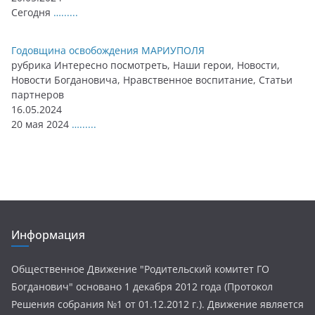
Сегодня
…......
Годовщина освобождения МАРИУПОЛЯ
рубрика Интересно посмотреть, Наши герои, Новости,
Новости Богдановича, Нравственное воспитание, Статьи
партнеров
16.05.2024
20 мая 2024
…......
Информация
Общественное Движение "Родительский комитет ГО
Богданович" основано 1 декабря 2012 года (Протокол
Решения собрания №1 от 01.12.2012 г.). Движение является