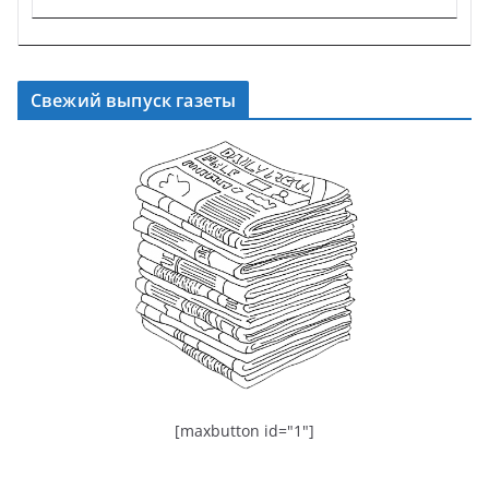
Свежий выпуск газеты
[maxbutton id="1"]