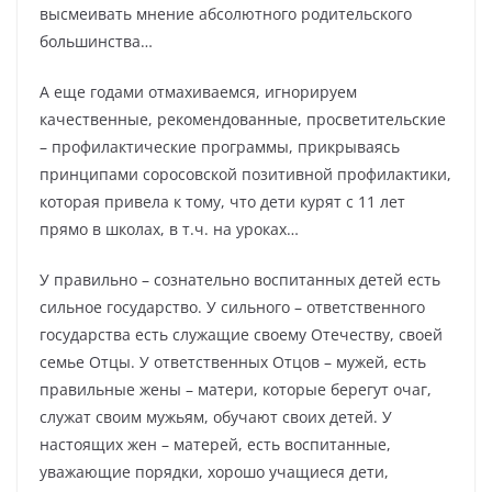
высмеивать мнение абсолютного родительского
большинства…
А еще годами отмахиваемся, игнорируем
качественные, рекомендованные, просветительские
– профилактические программы, прикрываясь
принципами соросовской позитивной профилактики,
которая привела к тому, что дети курят с 11 лет
прямо в школах, в т.ч. на уроках…
У правильно – сознательно воспитанных детей есть
сильное государство. У сильного – ответственного
государства есть служащие своему Отечеству, своей
семье Отцы. У ответственных Отцов – мужей, есть
правильные жены – матери, которые берегут очаг,
служат своим мужьям, обучают своих детей. У
настоящих жен – матерей, есть воспитанные,
уважающие порядки, хорошо учащиеся дети,