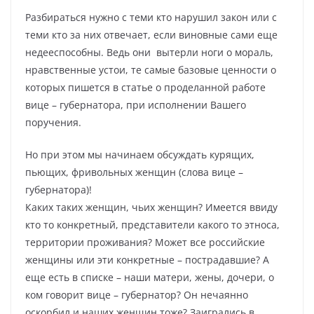
Разбираться нужно с теми кто нарушил закон или с
теми кто за них отвечает, если виновные сами еще
недееспособны. Ведь они вытерли ноги о мораль,
нравственные устои, те самые базовые ценности о
которых пишется в статье о проделанной работе
вице – губернатора, при исполнении Вашего
поручения.
Но при этом мы начинаем обсуждать курящих,
пьющих, фривольных женщин (слова вице –
губернатора)!
Каких таких женщин, чьих женщин? Имеется ввиду
кто то конкретный, представители какого то этноса,
территории проживания? Может все российские
женщины или эти конкретные – пострадавшие? А
еще есть в списке – наши матери, жены, дочери, о
ком говорит вице – губернатор? Он нечаянно
оскорбил и наших женщин тоже? Заигрались в