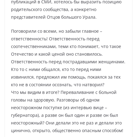
публикаций в СМИ, хотелось бы выразить позицию
родительского сообщества, а конкретно
представителей Отцов большого Урала.
Поговорили со всеми, но забыли главное –
ответственность! Ответственность перед
соотечественниками, теми кто понимает, что такое
Отечество и какой ценой оно становилось.
Ответственность перед пострадавшими женщинами.
Кто то с ними общался, кто то перед ними
извинился, предложил им помощь, покаялся за тех
кто не в состоянии осознать, что натворил?
Что мы видим в итоге? Переваливание с больной
головы на здоровую. Разговоры об одном
неосторожном поступке (из интервью вице –
губернатора), а разве он был один и разве он был
неосторожный? Они делали это не раз и делали это
цинично, открыто, общественно опасным способом!