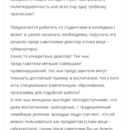
политкорректность или всех под одну гребенку
причесали?
Предлагается работать со студентами в колледжах (
может в школе начинать необходимо), поручить это
решили представителями диаспор (слова вице –
губернатора).
Каких то конкретных диаспор? Тех чьи
представители меньше совершают
правонарушений, тех чьи представители могут
показать достойный пример в воспитании, тех у кого
есть специальные компетенции, образование,
программы для подобной работы?
А тем чьи женщины выглядят легкодоступными, что
даже воспитанные, культурные, с традиционным
семейным уклоном молодые люди считают, что ей
можно пользоваться как предметом (слова вице –
губернатора), таким представителям Вы не будете