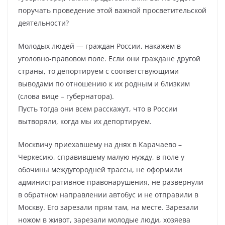
поручать проведение этой важной просветительской
деятельности?
Молодых людей — граждан России, накажем в
уголовно-правовом поле. Если они граждане другой
страны, то депортируем с соответствующими
выводами по отношению к их родным и близким
(слова вице – губернатора).
Пусть тогда они всем расскажут, что в России
вытворяли, когда мы их депортируем.
Москвичу приехавшему на днях в Карачаево –
Черкесию, справившему малую нужду, в поле у
обочины междугородней трассы, не оформили
административное правонарушения, не развернули
в обратном направлении автобус и не отправили в
Москву. Его зарезали прям там, на месте. Зарезали
ножом в живот, зарезали молодые люди, хозяева