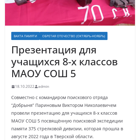
ВАХТА ПАМЯТИ
ОБРЕТАЯ ОТЕЧЕСТВО (ОКТЯБРЬ-НОЯБРЬ)
Презентация для
учащихся 8-х классов
МАОУ СОШ 5
18.10.2022
admin
Совместно с командиром поискового отряда
“Добрыня” Париновым Виктором Николаевичем
провели презентацию для учащихся 8-х классов
МАОУ СОШ 5 посвящённую поисковой экспедиции
памяти 375 стрелковой дивизии, которая прошла в
августе 2022 года в Тверской области.