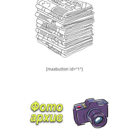
[maxbutton id="1"]