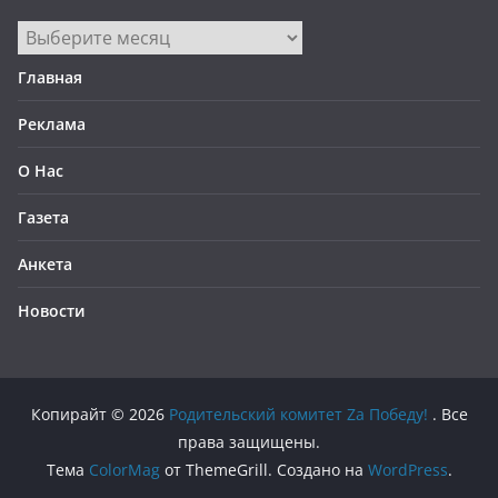
Архив
по
Главная
месяцам
Реклама
О Нас
Газета
Анкета
Новости
Копирайт © 2026
Родительский комитет Zа Победу!
. Все
права защищены.
Тема
ColorMag
от ThemeGrill. Создано на
WordPress
.