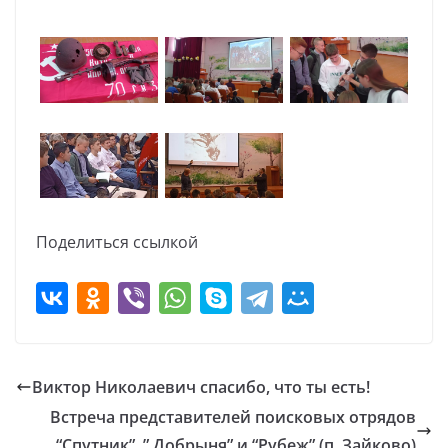
Поделиться ссылкой
Виктор Николаевич спасибо, что ты есть!
Встреча представителей поисковых отрядов
“Спутник”, ” Добрыня” и “Рубеж” (п. Зайково)