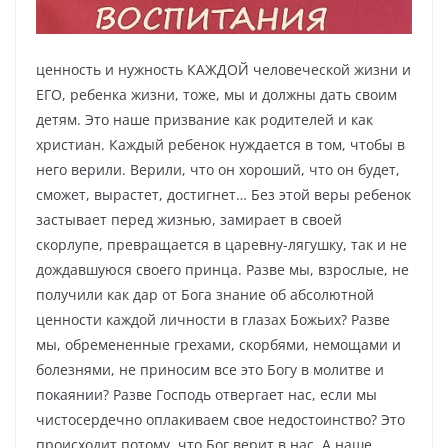
ценность и нужность КАЖДОЙ человеческой жизни и
ЕГО, ребенка жизни, тоже, мы и должны дать своим
детям. Это наше призвание как родителей и как
христиан. Каждый ребенок нуждается в том, чтобы в
него верили. Верили, что он хороший, что он будет,
сможет, вырастет, достигнет… Без этой веры ребенок
застывает перед жизнью, замирает в своей
скорлупе, превращается в царевну-лягушку, так и не
дождавшуюся своего принца. Разве мы, взрослые, не
получили как дар от Бога знание об абсолютной
ценности каждой личности в глазах Божьих? Разве
мы, обремененные грехами, скорбями, немощами и
болезнями, не приносим все это Богу в молитве и
покаянии? Разве Господь отвергает нас, если мы
чистосердечно оплакиваем свое недостоинство? Это
происходит потому, что Бог верит в нас. А наше,