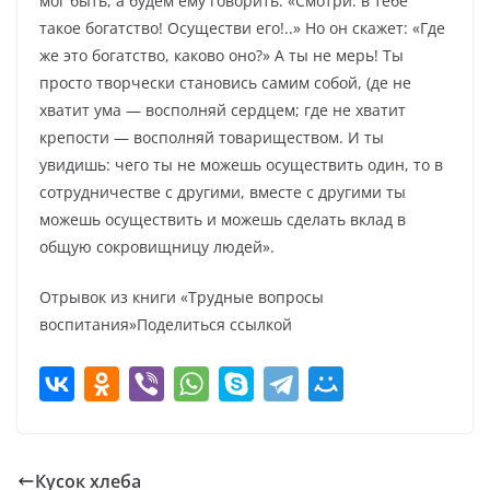
мог быть, а будем ему говорить: «Смотри: в тебе
такое богатство! Осуществи его!..» Но он скажет: «Где
же это богатство, каково оно?» А ты не мерь! Ты
просто творчески становись самим собой, (де не
хватит ума — восполняй сердцем; где не хватит
крепости — восполняй товариществом. И ты
увидишь: чего ты не можешь осуществить один, то в
сотрудничестве с другими, вместе с другими ты
можешь осуществить и можешь сделать вклад в
общую сокровищницу людей».
Отрывок из книги «Трудные вопросы
воспитания»Поделиться ссылкой
Кусок хлеба