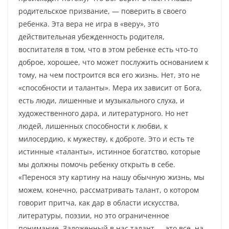
родительское призвание, — поверить в своего
ребенка. Эта вера не игра в «веру», это
действительная убежденность родителя,
воспитателя в том, что в этом ребенке есть что-то
доброе, хорошее, что может послужить основанием к
тому, на чем построится вся его жизнь. Нет, это не
«способности и таланты». Мера их зависит от Бога,
есть люди, лишенные и музыкального слуха, и
художественного дара, и литературного. Но нет
людей, лишенных способности к любви, к
милосердию, к мужеству, к доброте. Это и есть те
истинные «таланты», истинное богатство, которые
мы должны помочь ребенку открыть в себе.
«Перенося эту картину на нашу обычную жизнь, мы
можем, конечно, рассматривать талант, о котором
говорит притча, как дар в области искусства,
литературы, поэзии, но это ограниченное
понимание. Заложенный в нас талант — это все, на