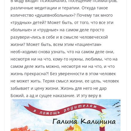
В моду входит психоанализ, посещение психиатров,
различные медитации и терапии. Откуда такое
количество «душевнобольных»? Почему так много
«трудных» детей? Может быть, от того, что все эти
«больные» и «трудные» на самом деле просто
разувери¬лись в себе и в смысле человеческой
жизни? Может быть, всем этим «пациентам»
необ¬ходимо снова узнать, что на самом деле они,
несмотря ни на что, кому-то нужны, любимы, что на
самом деле жить можно, несмотря ни на что, и что
жизнь прекрасна?! Без уверенности в этом человек
не может жить. Теряя смысл жизни, ее цель, человек
забывает и цену жизни. Жизнь для него не дар
Божий, а ад и сущее наказание. И эту веру в