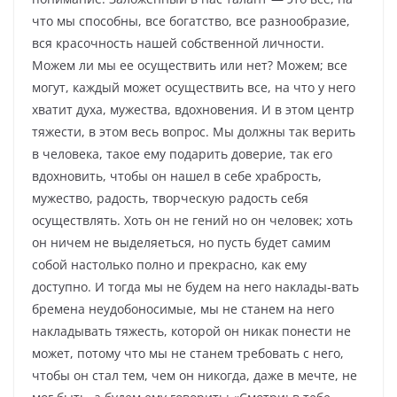
что мы способны, все богатство, все разнообразие,
вся красочность нашей собственной личности.
Можем ли мы ее осуществить или нет? Можем; все
могут, каждый может осуществить все, на что у него
хватит духа, мужества, вдохновения. И в этом центр
тяжести, в этом весь вопрос. Мы должны так верить
в человека, такое ему подарить доверие, так его
вдохновить, чтобы он нашел в себе храбрость,
мужество, радость, творческую радость себя
осуществлять. Хоть он не гений но он человек; хоть
он ничем не выделяеться, но пусть будет самим
собой настолько полно и прекрасно, как ему
доступно. И тогда мы не будем на него наклады-вать
бремена неудобоносимые, мы не станем на него
накладывать тяжесть, которой он никак понести не
может, потому что мы не станем требовать с него,
чтобы он стал тем, чем он никогда, даже в мечте, не