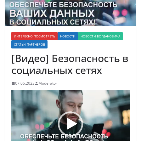
ИНТЕРЕСНО ПОСМОТРЕТЬ
НОВОСТИ
НОВОСТИ БОГДАНОВИЧА
СТАТЬИ ПАРТНЕРОВ
[Видео] Безопасность в
социальных сетях
07.06.2023
Moderator
Видеоплеер