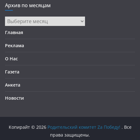
Архив по месяцам
Архив
по
Главная
месяцам
Реклама
О Нас
Газета
Анкета
Новости
Копирайт © 2026
Родительский комитет Zа Победу!
. Все
права защищены.