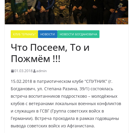
КЛУБ "ЕРМАКЪ"
НОВОСТИ
НОВОСТИ БОГДАНОВИЧА
Что Посеем, То и
Пожмём !!!
01.03.2018
admin
15.02.2018 в патриотическом клубе “СПУТНИК” (г.
Богданович, ул. Степана Разина, 39/1) состоялась
встреча воспитанников подростково – молодёжных
клубов с ветеранами локальных военных конфликтов
и служащих в ГСВГ (Группа советских войск в
Германии). Встреча проходила в рамках годовщины
вывода советских войск из Афганистана.