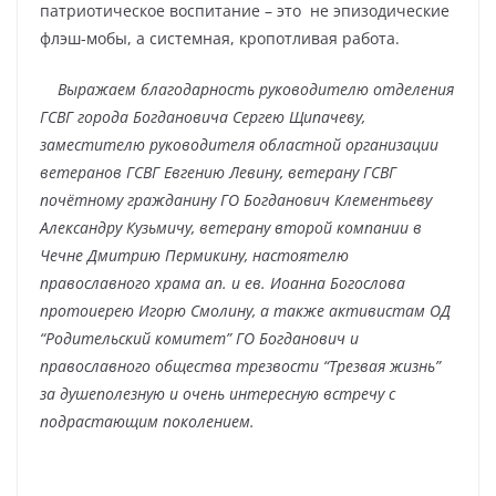
патриотическое воспитание – это
не эпизодические
флэш-мобы, а системная, кропотливая работа.
Выражаем благодарность руководителю отделения
ГСВГ города Богдановича Сергею Щипачеву,
заместителю руководителя областной организации
ветеранов ГСВГ Евгению Левину, ветерану ГСВГ
почётному гражданину ГО Богданович Клементьеву
Александру Кузьмичу, ветерану второй компании в
Чечне Дмитрию Пермикину, настоятелю
православного храма ап. и ев. Иоанна Богослова
протоиерею Игорю Смолину, а также активистам ОД
“Родительский комитет” ГО Богданович и
православного общества трезвости “Трезвая жизнь”
за душеполезную и очень интересную встречу с
подрастающим поколением.