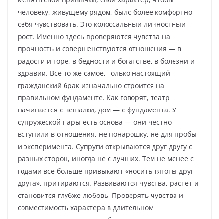
человеку, живущему рядом, было более комфортно
себя чувствовать. Это колоссальный личностный
рост. Именно здесь проверяются чувства на
прочность и совершенствуются отношения — в
радости и горе, в бедности и богатстве, в болезни и
здравии. Все то же самое, только настоящий
гражданский брак изначально строится на
правильном фундаменте. Как говорят, театр
начинается с вешалки, дом — с фундамента. У
супружеской пары есть основа — они честно
вступили в отношения, не понарошку, не для пробы
и эксперимента. Супруги открываются друг другу с
разных сторон, иногда не с лучших. Тем не менее с
годами все больше привыкают «носить тяготы друг
друга», притираются. Развиваются чувства, растет и
становится глубже любовь. Проверять чувства и
совместимость характера в длительном