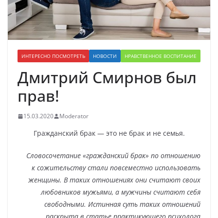
ИНТЕРЕСНО ПОСМОТРЕТЬ
НОВОСТИ
НРАВСТВЕННОЕ ВОСПИТАНИЕ
Дмитрий Смирнов был
прав!
15.03.2020
Moderator
Гражданский брак — это не брак и не семья.
Словосочетание «гражданский брак» по отношению
к сожительству стали повсеместно использовать
женщины. В таких отношениях они считают своих
любовников мужьями, а мужчины считают себя
свободными. Истинная суть таких отношений
раскрыта в статье практикующего психолога