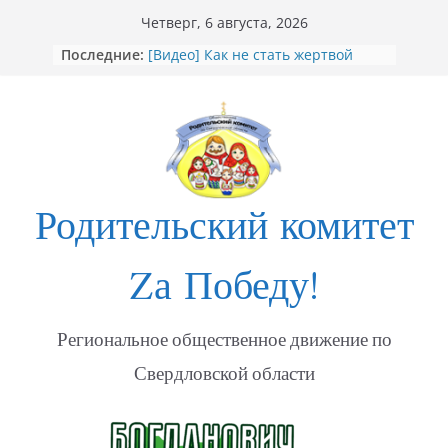
Перейти
Четверг, 6 августа, 2026
к
«Душевный порыв. Доброволец»
Последние:
[Видео] Как не стать жертвой
содержимому
мошенников
Открытие Стеллы посвящённой
участникам СВО в Богдановиче
ФОТО Годовщина освобождения
Мариуполя
Годовщина освобождения
Родительский комитет
МАРИУПОЛЯ
Zа Победу!
Региональное общественное движение по
Свердловской области