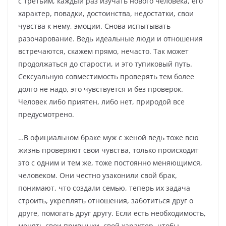
с третьим, каждый раз изучать нового человека, его
характер, повадки, достоинства, недостатки, свои
чувства к нему, эмоции. Снова испытывать
разочарование. Ведь идеальные люди и отношения
встречаются, скажем прямо, нечасто. Так может
продолжаться до старости, и это тупиковый путь.
Сексуальную совместимость проверять тем более
долго не надо, это чувствуется и без проверок.
Человек либо приятен, либо нет, природой все
предусмотрено.
…В официальном браке муж с женой ведь тоже всю
жизнь проверяют свои чувства, только происходит
это с одним и тем же, тоже постоянно меняющимся,
человеком. Они честно узаконили свой брак,
понимают, что создали семью, теперь их задача
строить, укреплять отношения, заботиться друг о
друге, помогать друг другу. Если есть необходимость,
менять свои привычки, свой характер, чтобы