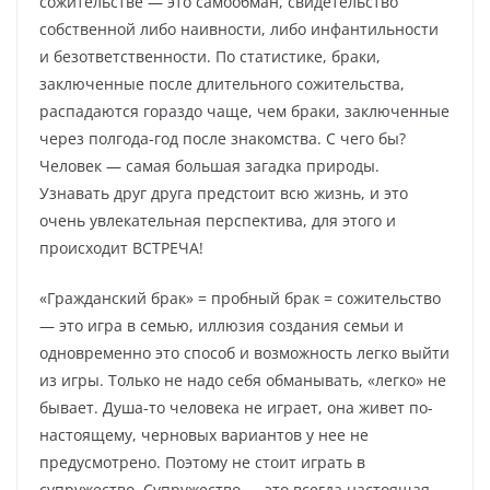
сожительстве — это самообман, свидетельство
собственной либо наивности, либо инфантильности
и безответственности. По статистике, браки,
заключенные после длительного сожительства,
распадаются гораздо чаще, чем браки, заключенные
через полгода-год после знакомства. С чего бы?
Человек — самая большая загадка природы.
Узнавать друг друга предстоит всю жизнь, и это
очень увлекательная перспектива, для этого и
происходит ВСТРЕЧА!
«Гражданский брак» = пробный брак = сожительство
— это игра в семью, иллюзия создания семьи и
одновременно это способ и возможность легко выйти
из игры. Только не надо себя обманывать, «легко» не
бывает. Душа-то человека не играет, она живет по-
настоящему, черновых вариантов у нее не
предусмотрено. Поэтому не стоит играть в
супружество. Супружество — это всегда настоящая,