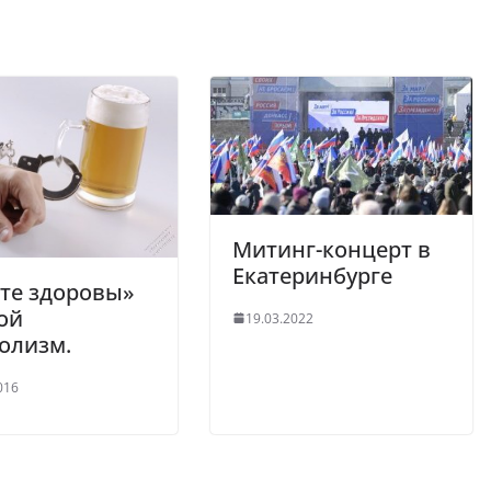
Митинг-концерт в
Екатеринбурге
те здоровы»
ой
19.03.2022
олизм.
016