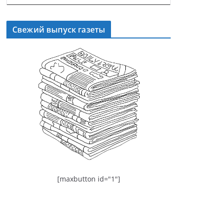
Свежий выпуск газеты
[maxbutton id="1"]