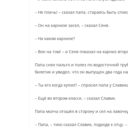
– Не плачь! – сказал папа, стараясь быть спок
– Он на карнизе засел, – сказал Сеня.
– На каком карнизе?
– Вон на том! – и Сеня показал на карниз втор
Папа снял пальто и полез по водосточной тру
билетик и увидел, что он выпущен два года на
– Ты его когда купил? – спросил папа у Славика
– Ещё во втором классе, – сказал Славик.
Папа молча отошёл в сторону и сел на лавочку
– Папа, – тихо сказал Славик, подходя к отцу.