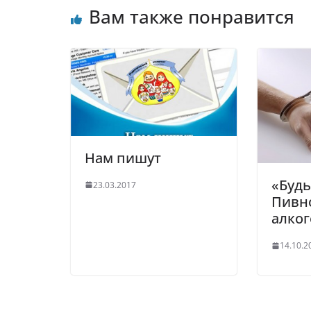
Вам также понравится
Нам пишут
«Будь
23.03.2017
Пивн
алког
14.10.2