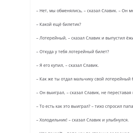
– Нет, мы обменялись, – сказал Славик. – Он м
– Какой ещё билетик?
– Лотерейный, – сказал Славик и выпустил ёжи
– Откуда у тебя лотерейный билет?
– Я его купил, – сказал Славик.
– Как же ты отдал мальчику свой лотерейный б
– Он выиграл, – сказал Славик, не переставая
– То есть как это выиграл? – тихо спросил пап
– Холодильник! – сказал Славик и улыбнулся.