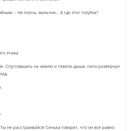
ойным. – Не плачь, мальчик… А где этот голубок?
ого этажа.
бе. Спустившись на землю и тяжело дыша, папа развернул
зад.
.
.
 – Ты не расстраивайся! Сенька говорит, что он всё равно