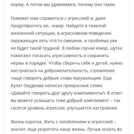
норму. А потом мы удивляемся, почему они такие.
Поможет нам справиться с агрессией и, даже
предотвратить ее,- юмор. Найдите в тяжелой
жизненной ситуации, в агрессивном поведении
окружающих хоть что-то смешное, и проблема уже
не будет такой трудной. В любом случае юмор, шутка
помогают погасить агрессивность и сохранить
нервы в порядке. Чтобы сберечь себя и детей, нужно
настроиться на доброжелательность, стремление
чаще говорить добрые слова окружающим. Еще
Булат Окуджава написал прекрасные слова:
«Давайте говорить друг другу комплименты!» В ответ
вы можете услышать тоже добрый комплимент – так
гасится уровень агрессии, улучшается настроение.
Жизнь коротка. Жить с озлоблением и агрессией –
значит, еще укоротить нашу жизнь. Лучше искать во