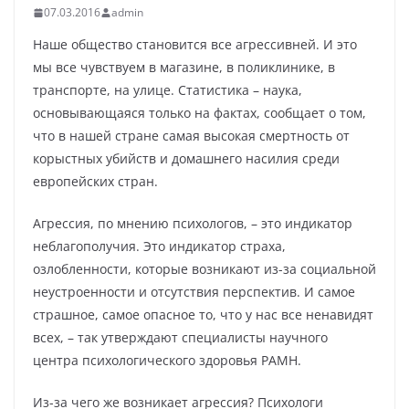
07.03.2016
admin
Наше общество становится все агрессивней. И это
мы все чувствуем в магазине, в поликлинике, в
транспорте, на улице. Статистика – наука,
основывающаяся только на фактах, сообщает о том,
что в нашей стране самая высокая смертность от
корыстных убийств и домашнего насилия среди
европейских стран.
Агрессия, по мнению психологов, – это индикатор
неблагополучия. Это индикатор страха,
озлобленности, которые возникают из-за социальной
неустроенности и отсутствия перспектив. И самое
страшное, самое опасное то, что у нас все ненавидят
всех, – так утверждают специалисты научного
центра психологического здоровья РАМН.
Из-за чего же возникает агрессия? Психологи