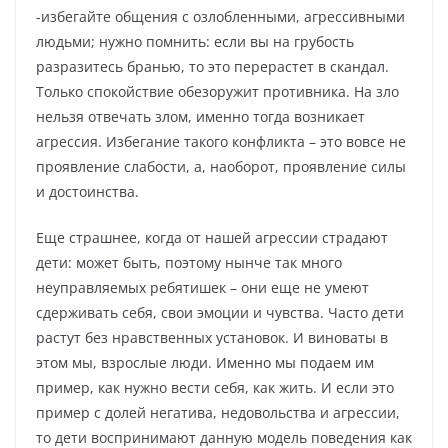
-избегайте общения с озлобленными, агрессивными
людьми; нужно помнить: если вы на грубость
разразитесь бранью, то это перерастет в скандал.
Только спокойствие обезоружит противника. На зло
нельзя отвечать злом, именно тогда возникает
агрессия. Избегание такого конфликта – это вовсе не
проявление слабости, а, наоборот, проявление силы
и достоинства.
Еще страшнее, когда от нашей агрессии страдают
дети: может быть, поэтому нынче так много
неуправляемых ребятишек – они еще не умеют
сдерживать себя, свои эмоции и чувства. Часто дети
растут без нравственных установок. И виноваты в
этом мы, взрослые люди. Именно мы подаем им
пример, как нужно вести себя, как жить. И если это
пример с долей негатива, недовольства и агрессии,
то дети воспринимают данную модель поведения как