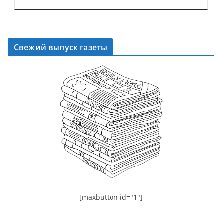
Свежий выпуск газеты
[maxbutton id="1"]