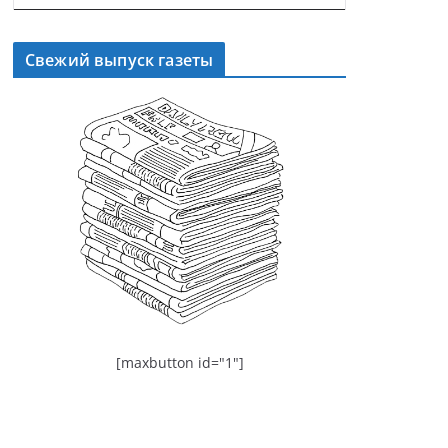
Свежий выпуск газеты
[maxbutton id="1"]