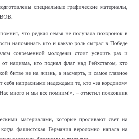
подготовлены специальные графические материалы,
 ВОВ.
омнит, что редкая семья не получала похоронок в
ости напоминать кто и какую роль сыграл в Победе
елям современной молодежи стоит усвоить раз и
 от нацизма, кто поднял флаг над Рейхстагом, кто
кой битве не на жизнь, а насмерть, и самое главное
ат себя напрасными надеждами те, кто «за кордоном»
Нас много и мы все помним!», – отметил полковник
ческими материалами, которые проливают свет на
 когда фашистская Германия вероломно напала на