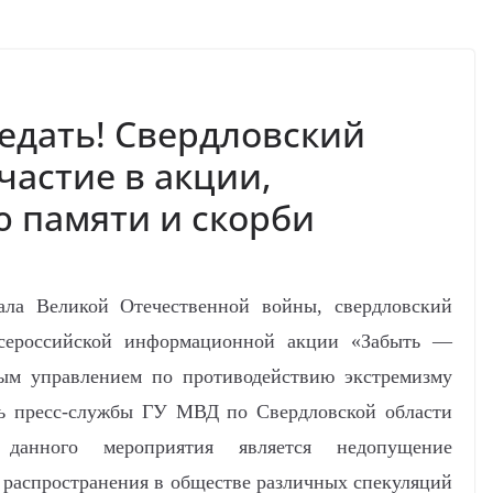
едать! Свердловский
частие в акции,
 памяти и скорби
ала Великой Отечественной войны, свердловский
всероссийской информационной акции «Забыть —
ным управлением по противодействию экстремизму
ь пресс-службы ГУ МВД по Свердловской области
данного мероприятия является недопущение
распространения в обществе различных спекуляций