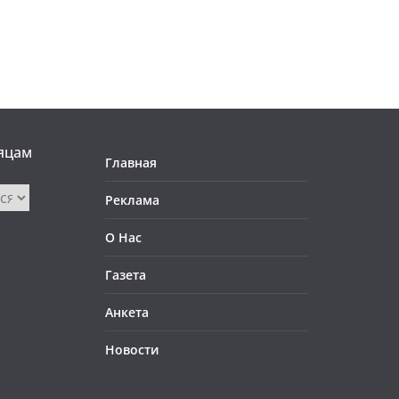
яцам
Главная
Реклама
О Нас
Газета
Анкета
Новости