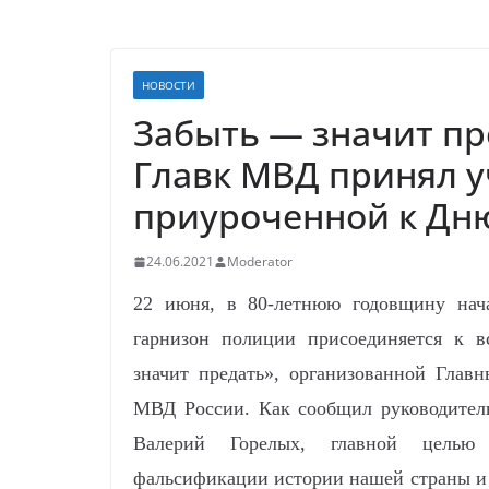
НОВОСТИ
Забыть — значит пр
Главк МВД принял у
приуроченной к Дню
24.06.2021
Moderator
22 июня, в 80-летнюю годовщину нач
гарнизон полиции присоединяется к 
значит предать», организованной Глав
МВД России. Как сообщил руководител
Валерий Горелых, главной целью 
фальсификации истории нашей страны и 