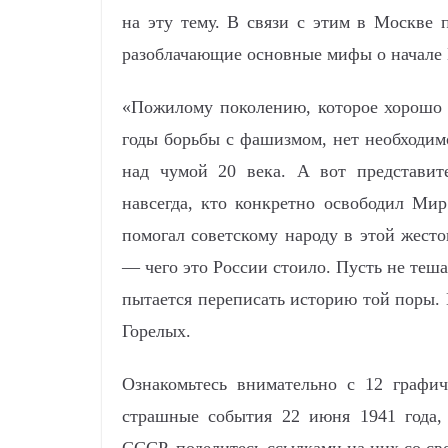
на эту тему. В связи с этим в Москве 
разоблачающие основные мифы о начале
«Пожилому поколению, которое хорошо п
годы борьбы с фашизмом, нет необходим
над чумой 20 века. А вот представит
навсегда, кто конкретно освободил Мир
помогал советскому народу в этой жесто
— чего это России стоило. Пусть не теш
пытается переписать историю той поры. 
Горелых.
Ознакомьтесь внимательно с 12 графи
страшные события 22 июня 1941 года,