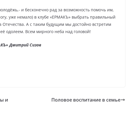
молодёжь,- и бесконечно рад за возможность помочь им,
огу, уже немало) в клубе «ЕРМАКЪ» выбрать правильный
а Отечества. А с таким будущим мы достойно встретим
 её одолеем. Всем мирного неба над головой!
АКЪ» Дмитрий Сизов
ны и
Половое воспитание в семье