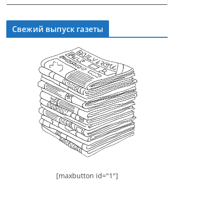
Свежий выпуск газеты
[maxbutton id="1"]