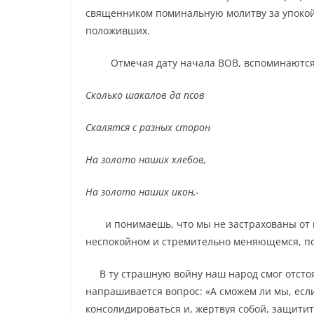
священником поминальную молитву за упокой 
положивших.
Отмечая дату начала ВОВ, вспоминаются
Сколько шакалов да псов
Скалятся с разных сторон
На золото наших хлебов,
На золото наших икон,-
и понимаешь, что мы не застрахованы от 
неспокойном и стремительно меняющемся, по
В ту страшную войну наш народ смог отсто
напрашивается вопрос: «А сможем ли мы, есл
консолидироваться и, жертвуя собой, защитить