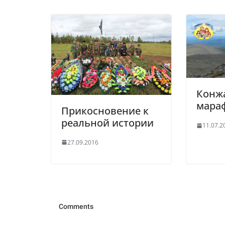
Конж
мара
Прикосновение к
реальной истории
11.07.2
27.09.2016