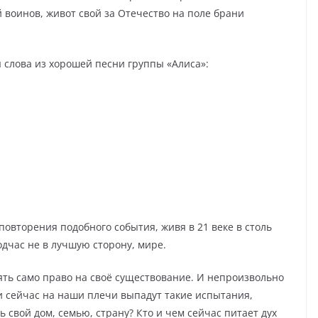
воинов, живот свой за Отечество на поле брани
 слова из хорошей песни группы «Алиса»:
повторения подобного события, живя в 21 веке в столь
дчас не в лучшую сторону, мире.
ять само право на своё существование. И непроизвольно
и сейчас на наши плечи выпадут такие испытания,
 свой дом, семью, страну? Кто и чем сейчас питает дух