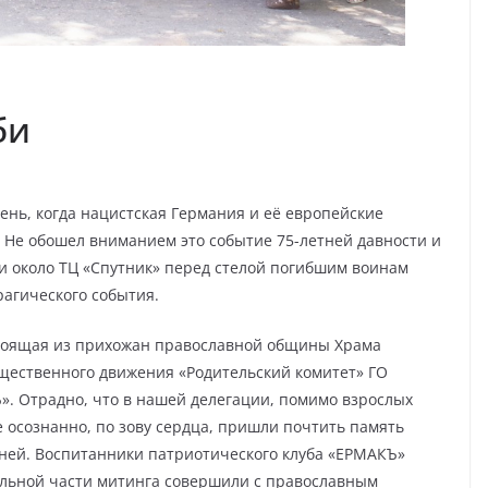
би
ень, когда нацистская Германия и её европейские
 Не обошел вниманием это событие 75-летней давности и
и около ТЦ «Спутник» перед стелой погибшим воинам
рагического события.
стоящая из прихожан православной общины Храма
бщественного движения «Родительский комитет» ГО
». Отрадно, что в нашей делегации, помимо взрослых
 осознанно, по зову сердца, пришли почтить память
ней. Воспитанники патриотического клуба «ЕРМАКЪ»
альной части митинга совершили с православным