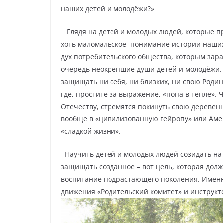
наших детей и молодёжи?»
Глядя на детей и молодых людей, которые пр
хоть маломальское
понимание истории наших 
дух потребительского общества, которым зара
очередь неокрепшие души детей и молодёжи.
защищать ни себя, ни близких, ни свою Родин
где, простите за выражение, «попа в тепле».
Отечеству, стремятся покинуть свою деревень
вообще в «цивилизованную гейропу» или Амер
«сладкой жизни».
Научить детей и молодых людей созидать на 
защищать созданное – вот цель, которая дол
воспитание подрастающего поколения. Именн
движения «Родительский комитет» и инструкт