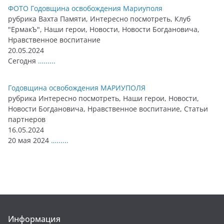
ФОТО Годовщина освобождения Мариуполя
рубрика Вахта Памяти, Интересно посмотреть, Клуб
"ЕрмакЪ", Наши герои, Новости, Новости Богдановича,
Нравственное воспитание
20.05.2024
Сегодня
…......
Годовщина освобождения МАРИУПОЛЯ
рубрика Интересно посмотреть, Наши герои, Новости,
Новости Богдановича, Нравственное воспитание, Статьи
партнеров
16.05.2024
20 мая 2024
…......
Информация