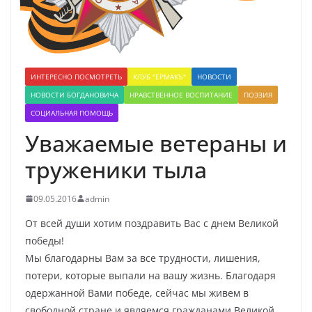
ИНТЕРЕСНО ПОСМОТРЕТЬ
КЛУБ "ЕРМАКЪ"
НОВОСТИ
НОВОСТИ БОГДАНОВИЧА
НРАВСТВЕННОЕ ВОСПИТАНИЕ
ПОЭЗИЯ
СОЦИАЛЬНАЯ ПОМОЩЬ
Уважаемые ветераны и
труженики тыла
09.05.2016
admin
От всей души хотим поздравить Вас с днем Великой
победы!
Мы благодарны Вам за все трудности, лишения,
потери, которые выпали на вашу жизнь. Благодаря
одержанной Вами победе, сейчас мы живем в
свободной стране и являемся гражданами Великой