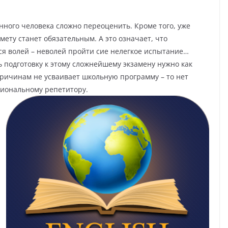
нного человека сложно переоценить. Кроме того, уже
дмету станет обязательным. А это означает, что
я волей – неволей пройти сие нелегкое испытание…
 подготовку к этому сложнейшему экзамену нужно как
причинам не усваивает школьную программу – то нет
ссиональному репетитору.