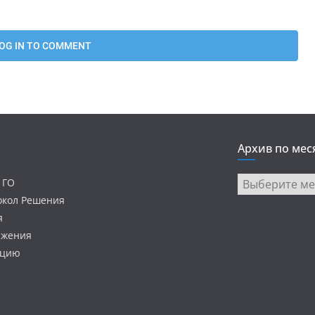
Архив по мес
Архив
 ГО
по
токол Решения
месяцам
я
ижения
ацию