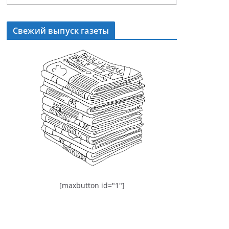
Свежий выпуск газеты
[maxbutton id="1"]