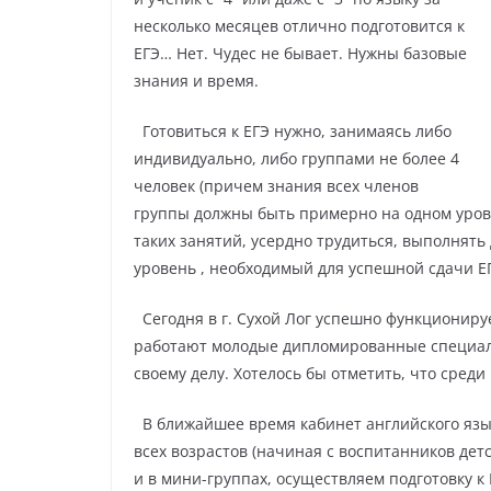
несколько месяцев отлично подготовится к
ЕГЭ… Нет. Чудес не бывает. Нужны базовые
знания и время.
Готовиться к ЕГЭ нужно, занимаясь либо
индивидуально, либо группами не более 4
человек (причем знания всех членов
группы должны быть примерно на одном уровн
таких занятий, усердно трудиться, выполнять
уровень , необходимый для успешной
сдачи Е
Сегодня в г. Сухой Лог успешно функциониру
работают молодые дипломированные специал
своему делу. Хотелось бы отметить, что сред
В ближайшее время кабинет английского язык
всех возрастов (начиная с воспитанников дет
и в мини-группах, осуществляем подготовку к