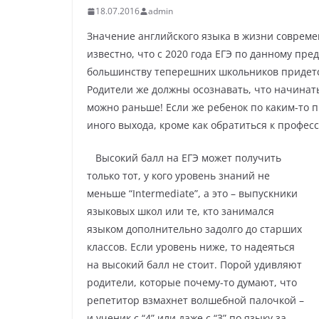
18.07.2016
admin
Значение английского языка в жизни совреме
известно, что с 2020 года ЕГЭ по данному пре
большинству теперешних школьников придетс
Родители же должны осознавать, что начинать
можно раньше! Если же ребенок по каким-то 
иного выхода, кроме как обратиться к профе
Высокий балл на ЕГЭ может получить
только тот, у кого уровень знаний не
меньше “Intermediate”, а это – выпускники
языковых школ или те, кто занимался
языком дополнительно задолго до старших
классов. Если уровень ниже, то надеяться
на высокий балл не стоит. Порой удивляют
родители, которые почему-то думают, что
репетитор взмахнет волшебной палочкой –
и ученик с “4” или даже с “3” по языку за