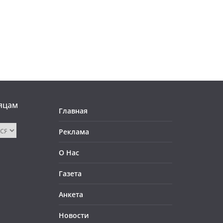
яцам
Главная
Реклама
О Нас
Газета
Анкета
Новости