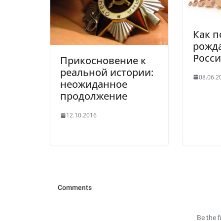
Как 
рожд
Росс
Прикосновение к
реальной истории:
08.06.2
неожиданное
продолжение
12.10.2016