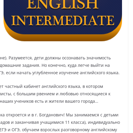
е). Разумеется, дети должны осознавать значимость
 домашние задания. Но конечно, куда легче выйти на
ГЭ, если начать углубленное изучение английского языка.
ет частный кабинет английского языка, в котором
исты, с большим рвением и любовью относящиеся к
и наших учеников есть и жители вашего города…
а откроется и в г. Богданович! Мы занимаемся с детьми
садов и заканчивая учащимися 11 класса), индивидуально
 ЕГЭ и ОГЭ, обучаем взрослых разговорному английскому