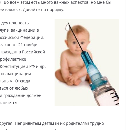
. Во всем этом есть много важных аспектов, но мне бы
ее важных. Давайте по порядку.
 деятельность,
луг и вакцинации в
Российской Федерации.
закон от 21 ноября
 граждан в Российской
рофилактике
 Конституцией РФ и др.
тов вакцинация
вольным. Отсюда
ться от любых
и гражданин должен
храняется
другая. Непривитым детям (и их родителям) трудно