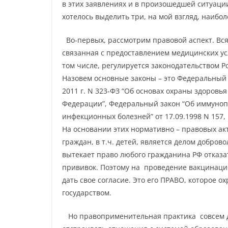
в этих заявлениях и в произошедшей ситуации
хотелось выделить три, на мой взгляд, наибол
Во-первых, рассмотрим правовой аспект. Вся
связанная с предоставлением медицинских ус
том числе, регулируется законодательством 
Назовем основные законы – это Федеральный 
2011 г. N 323-ФЗ “Об основах охраны здоровья
Федерации”,
Федеральный закон “Об иммуноп
инфекционных болезней” от 17.09.1998 N 157,
На основании этих нормативно – правовых ак
граждан, в т.ч. детей, является делом добро
вытекает право любого гражданина РФ отказа
прививок. Поэтому на
проведение вакцинаци
дать свое согласие. Это его ПРАВО, которое о
государством.
Но правоприменительная практика
совсем 