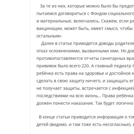
За те из них, которые можно было бы предот
пытаемся договориться с Фондом социального
и материальные, включались. Скажем, если ре
вакцинации, может быть, имеет смысл, чтобы 
остальным».
Далее в статье приводятся доводы родите
отказ осложнениями, вызванными ими. Но дов
противопоставляются отчеты санитарных враче
прививок было всего 220. А главный педиатр
ребёнка есть права на здоровье и достойное 
сделать в свою защиту ничего, и защищать е
не получает защиты, встречается с инфекцией
последствиями на всю жизнь… Права ребёнка 
должен понести наказание. Так будет логично
В конце статьи приводится информация о то
детей (видимо, и там тоже есть несогласные),