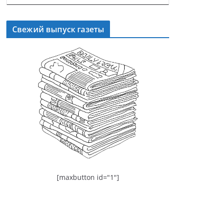
Свежий выпуск газеты
[maxbutton id="1"]