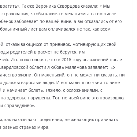
вратить».
Также Вероника Скворцова сказала: « Мы
 страхования, чтобы какие-то механизмы, в том числе
бенок заболевает по вашей вине, а вы отказались от его
больничный лист вам оплачивался не так, как всем
лей, отказывающихся от прививок, мотивирующих свой
оды родителей в расчет не берутся, им
й. Итоги их говорят, что в 2016 году осложнений после
 Свердловской области Любовь Малямова заявляет:
«У
качество жизни. Он маленький, он не может ни сказать, ни
го должны взрослые люди. И вот малыш по чьей-то вине
 и начинает болеть. Тяжело, с осложнениями, с
на здоровье нарушены. Тот, по чьей вине это произошло,
 и справедливо».
м, как наказывают родителей, не желающих прививать
 в разных странах мира.