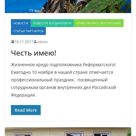
НОВОСТИ
НОВОСТИ БОГДАНОВИЧА
НРАВСТВЕННОЕ ВОСПИТАНИЕ
СТАТЬИ ПАРТНЕРОВ
16.11.2017
admin
Честь имею!
Жизненное кредо подполковника Реформатского!
Ежегодно 10 ноября в нашей стране отмечается
профессиональный праздник, посвященный
сотрудникам органов внутренних дел Российской
Федерации.
Read More