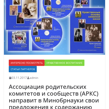
ИНТЕРЕСНО ПОСМОТРЕТЬ
НРАВСТВЕННОЕ ВОСПИТАНИЕ
СТАТЬИ ПАРТНЕРОВ
03.11.2017
admin
Ассоциация родительских
комитетов и сообществ (АРКС)
направит в Минобрнауки свои
предложения к содержанию