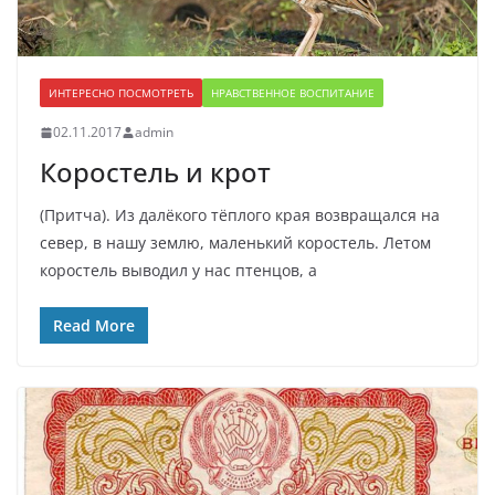
ИНТЕРЕСНО ПОСМОТРЕТЬ
НРАВСТВЕННОЕ ВОСПИТАНИЕ
02.11.2017
admin
Коростель и крот
(Притча). Из далёкого тёплого края возвращался на
север, в нашу землю, маленький коростель. Летом
коростель выводил у нас птенцов, а
Read More