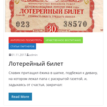
ИНТЕРЕСНО ПОСМОТРЕТЬ
НРАВСТВЕННОЕ ВОСПИТАНИЕ
СТАТЬИ ПАРТНЕРОВ
01.11.2017
admin
Лотерейный билет
Славик притащил ёжика в шапке, подбежал к дивану,
на котором лежал папа с раскрытой газетой, и,
задыхаясь от счастья, закричал:
Read More