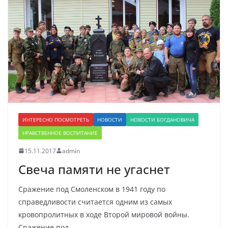
ИНТЕРЕСНО ПОСМОТРЕТЬ
НОВОСТИ
НОВОСТИ БОГДАНОВИЧА
НРАВСТВЕННОЕ ВОСПИТАНИЕ
15.11.2017
admin
Свеча памяти не угаснет
Сражение под Смоленском в 1941 году по
справедливости считается одним из самых
кровопролитных в ходе Второй мировой войны.
Сражение под