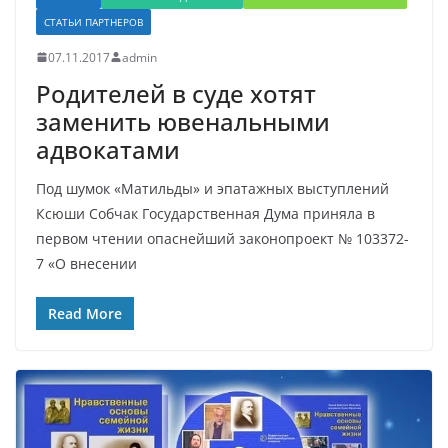
СТАТЬИ ПАРТНЕРОВ
07.11.2017
admin
Родителей в суде хотят
заменить ювенальными
адвокатами
Под шумок «Матильды» и эпатажных выступлений
Ксюши Собчак Государственная Дума приняла в
первом чтении опаснейший законопроект № 103372-
7 «О внесении
Read More