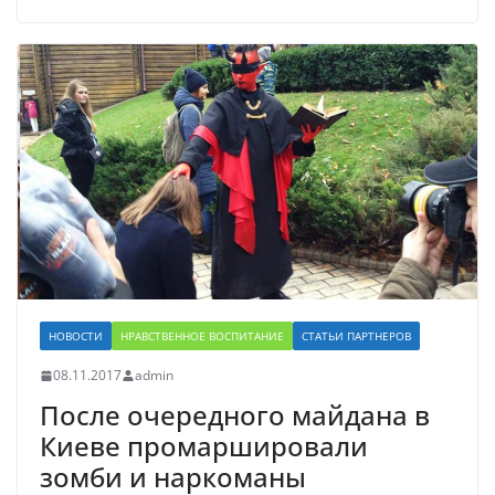
НОВОСТИ
НРАВСТВЕННОЕ ВОСПИТАНИЕ
СТАТЬИ ПАРТНЕРОВ
08.11.2017
admin
После очередного майдана в
Киеве промаршировали
зомби и наркоманы