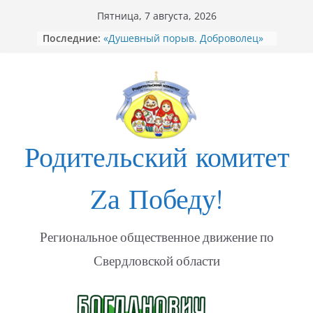
Перейти
Пятница, 7 августа, 2026
к
Последние:
«Душевный порыв. Доброволец»
содержимому
[Видео] Как не стать жертвой
мошенников
Открытие Стеллы посвящённой
участникам СВО в Богдановиче
ФОТО Годовщина освобождения
Мариуполя
Годовщина освобождения
Родительский комитет
МАРИУПОЛЯ
Zа Победу!
Региональное общественное движение по
Свердловской области